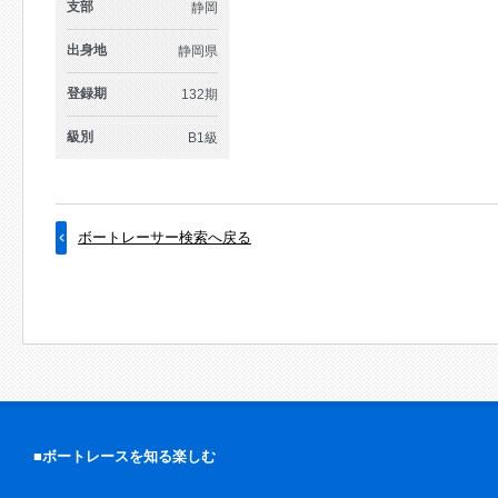
支部
静岡
出身地
静岡県
登録期
132期
級別
B1級
ボートレーサー検索へ戻る
■ボートレースを知る楽しむ