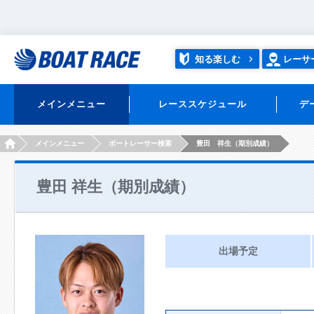
知る楽しむ
レーサ
メインメニュー
レーススケジュール
デ
HOME
メインメニュー
ボートレーサー検索
豊田 祥生（期別成績）
豊田 祥生（期別成績）
出場予定