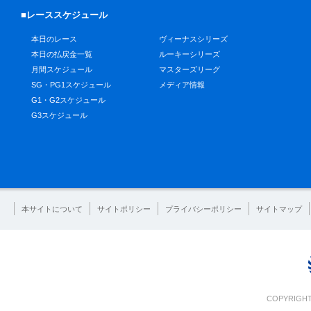
■レーススケジュール
本日のレース
ヴィーナスシリーズ
本日の払戻金一覧
ルーキーシリーズ
月間スケジュール
マスターズリーグ
SG・PG1スケジュール
メディア情報
G1・G2スケジュール
G3スケジュール
本サイトについて
サイトポリシー
プライバシーポリシー
サイトマップ
COPYRIGHT 