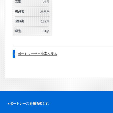
支部
埼玉
出身地
埼玉県
登録期
132期
級別
B1級
ボートレーサー検索へ戻る
■ボートレースを知る楽しむ