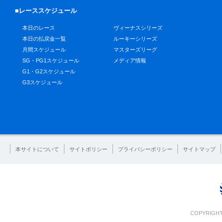
■レーススケジュール
本日のレース
ヴィーナスシリーズ
本日の払戻金一覧
ルーキーシリーズ
月間スケジュール
マスターズリーグ
SG・PG1スケジュール
メディア情報
G1・G2スケジュール
G3スケジュール
本サイトについて
サイトポリシー
プライバシーポリシー
サイトマップ
COPYRIGHT 