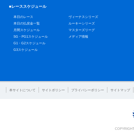
■レーススケジュール
本日のレース
ヴィーナスシリーズ
本日の払戻金一覧
ルーキーシリーズ
月間スケジュール
マスターズリーグ
SG・PG1スケジュール
メディア情報
G1・G2スケジュール
G3スケジュール
本サイトについて
サイトポリシー
プライバシーポリシー
サイトマップ
COPYRIGHT 