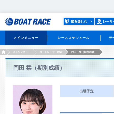
知る楽しむ
レーサ
メインメニュー
レーススケジュール
デ
HOME
メインメニュー
ボートレーサー検索
門田 栞（期別成績）
門田 栞（期別成績）
出場予定