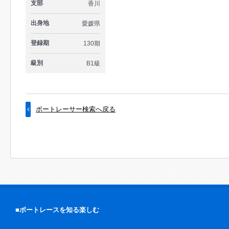
支部
香川
出身地
愛媛県
登録期
130期
級別
B1級
ボートレーサー検索へ戻る
■ボートレースを知る楽しむ