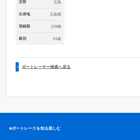
支部
広島
出身地
広島県
登録期
129期
級別
A1級
ボートレーサー検索へ戻る
■ボートレースを知る楽しむ