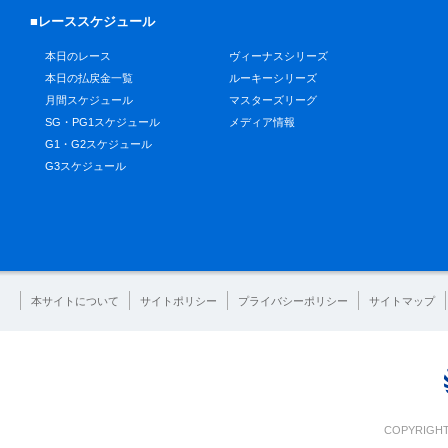
■レーススケジュール
本日のレース
ヴィーナスシリーズ
本日の払戻金一覧
ルーキーシリーズ
月間スケジュール
マスターズリーグ
SG・PG1スケジュール
メディア情報
G1・G2スケジュール
G3スケジュール
本サイトについて
サイトポリシー
プライバシーポリシー
サイトマップ
COPYRIGHT 