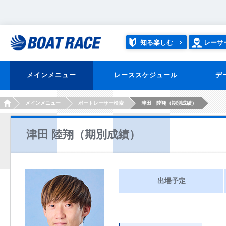
知る楽しむ
レーサ
メインメニュー
レーススケジュール
デ
HOME
メインメニュー
ボートレーサー検索
津田 陸翔（期別成績）
津田 陸翔（期別成績）
出場予定