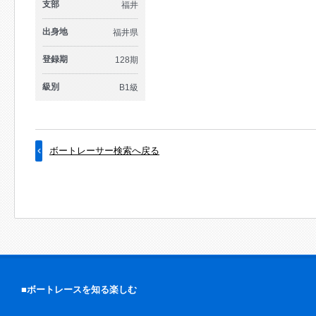
支部
福井
出身地
福井県
登録期
128期
級別
B1級
ボートレーサー検索へ戻る
■ボートレースを知る楽しむ