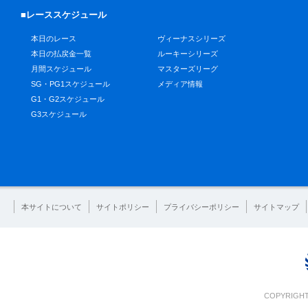
■レーススケジュール
本日のレース
ヴィーナスシリーズ
本日の払戻金一覧
ルーキーシリーズ
月間スケジュール
マスターズリーグ
SG・PG1スケジュール
メディア情報
G1・G2スケジュール
G3スケジュール
本サイトについて
サイトポリシー
プライバシーポリシー
サイトマップ
COPYRIGHT 