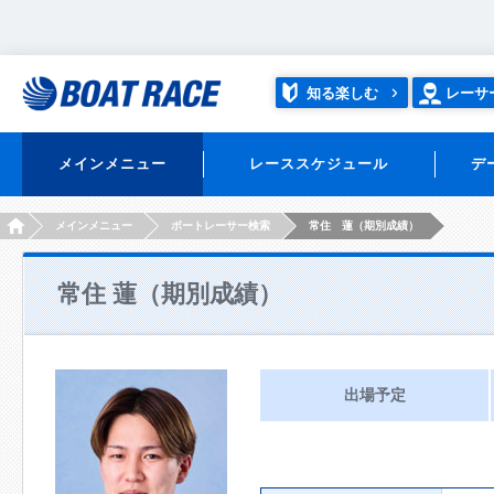
知る楽しむ
レーサ
メインメニュー
レーススケジュール
デ
HOME
メインメニュー
ボートレーサー検索
常住 蓮（期別成績）
常住 蓮（期別成績）
出場予定