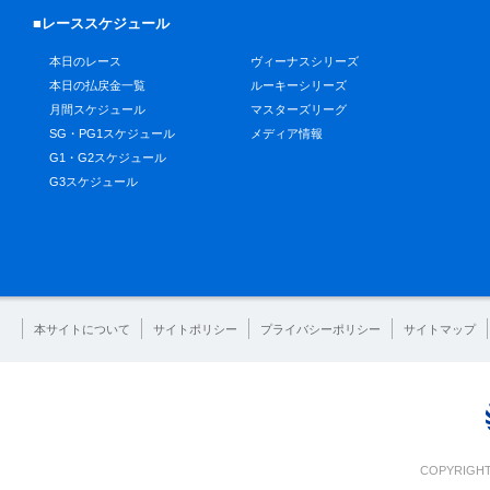
■レーススケジュール
本日のレース
ヴィーナスシリーズ
本日の払戻金一覧
ルーキーシリーズ
月間スケジュール
マスターズリーグ
SG・PG1スケジュール
メディア情報
G1・G2スケジュール
G3スケジュール
本サイトについて
サイトポリシー
プライバシーポリシー
サイトマップ
COPYRIGHT 