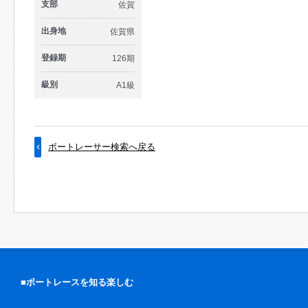
支部
佐賀
出身地
佐賀県
登録期
126期
級別
A1級
ボートレーサー検索へ戻る
■ボートレースを知る楽しむ