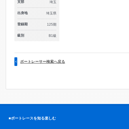
支部
埼玉
出身地
埼玉県
登録期
125期
級別
B1級
ボートレーサー検索へ戻る
■ボートレースを知る楽しむ