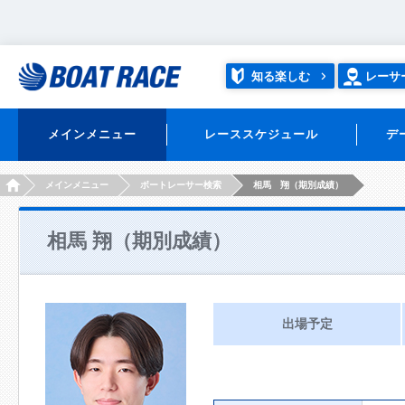
知る楽しむ
レーサ
メインメニュー
レーススケジュール
デ
HOME
メインメニュー
ボートレーサー検索
相馬 翔（期別成績）
相馬 翔（期別成績）
出場予定