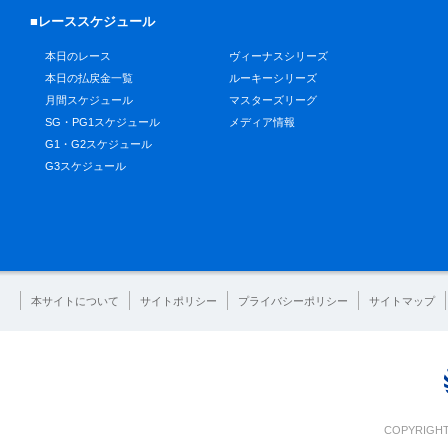
■レーススケジュール
本日のレース
ヴィーナスシリーズ
本日の払戻金一覧
ルーキーシリーズ
月間スケジュール
マスターズリーグ
SG・PG1スケジュール
メディア情報
G1・G2スケジュール
G3スケジュール
本サイトについて
サイトポリシー
プライバシーポリシー
サイトマップ
COPYRIGHT 