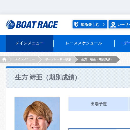
知る楽しむ
レーサ
メインメニュー
レーススケジュール
デ
HOME
メインメニュー
ボートレーサー検索
生方 靖亜（期別成績）
生方 靖亜（期別成績）
出場予定