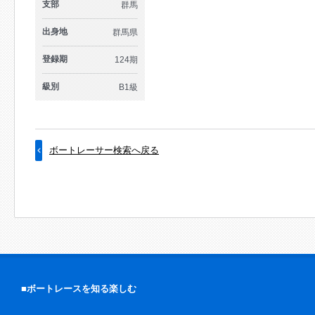
支部
群馬
出身地
群馬県
登録期
124期
級別
B1級
ボートレーサー検索へ戻る
■ボートレースを知る楽しむ