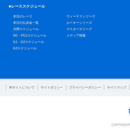
■レーススケジュール
本日のレース
ヴィーナスシリーズ
本日の払戻金一覧
ルーキーシリーズ
月間スケジュール
マスターズリーグ
SG・PG1スケジュール
メディア情報
G1・G2スケジュール
G3スケジュール
本サイトについて
サイトポリシー
プライバシーポリシー
サイトマップ
COPYRIGHT 