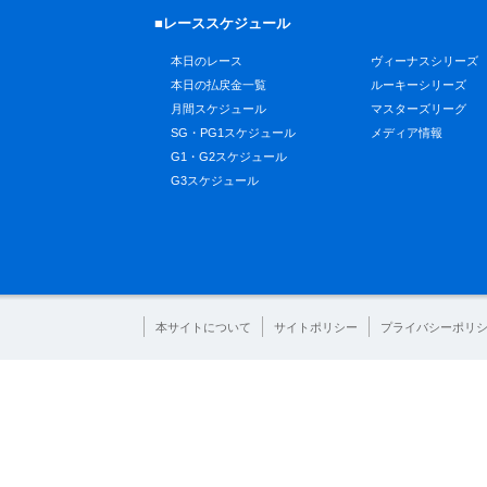
■レーススケジュール
本日のレース
ヴィーナスシリーズ
本日の払戻金一覧
ルーキーシリーズ
月間スケジュール
マスターズリーグ
SG・PG1スケジュール
メディア情報
G1・G2スケジュール
G3スケジュール
本サイトについて
サイトポリシー
プライバシーポリ