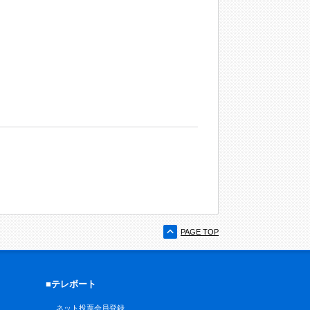
PAGE TOP
■テレボート
ネット投票会員登録