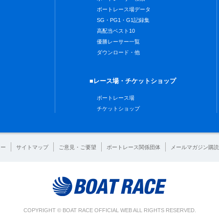
ボートレース場データ
SG・PG1・G1記録集
高配当ベスト10
優勝レーサー一覧
ダウンロード・他
■レース場・チケットショップ
ボートレース場
チケットショップ
シー
サイトマップ
ご意見・ご要望
ボートレース関係団体
メールマガジン購読
COPYRIGHT © BOAT RACE OFFICIAL WEB ALL RIGHTS RESERVED.