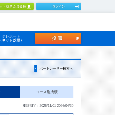
ット投票会員登録
ログイン
テレボート
投票
（ネット投票）
ボートレーサー検索へ
績
コース別成績
集計期間：2025/11/01-2026/04/30