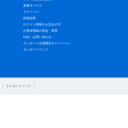
各種サービス
マイページ
投票結果
ログイン情報をお忘れの方
お客様情報の照会・変更
FAQ・お問い合わせ
テレボート会員限定キャンペーン
テレボートリンク
テレボートリンク