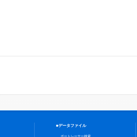
■データファイル
ボートレーサー検索