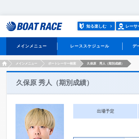
知る楽しむ
レーサ
メインメニュー
レーススケジュール
デ
HOME
メインメニュー
ボートレーサー検索
久保原 秀人（期別成績）
久保原 秀人（期別成績）
出場予定