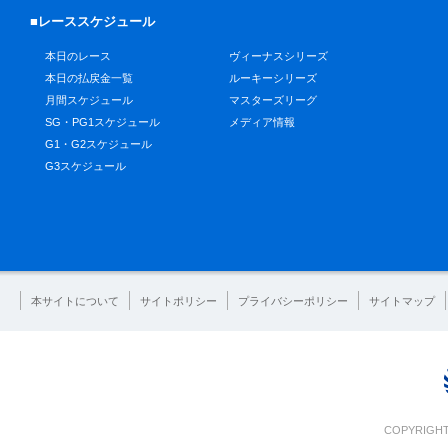
■レーススケジュール
本日のレース
ヴィーナスシリーズ
本日の払戻金一覧
ルーキーシリーズ
月間スケジュール
マスターズリーグ
SG・PG1スケジュール
メディア情報
G1・G2スケジュール
G3スケジュール
本サイトについて
サイトポリシー
プライバシーポリシー
サイトマップ
COPYRIGHT 