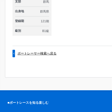
支部
群馬
出身地
群馬県
登録期
121期
級別
B1級
ボートレーサー検索へ戻る
■ボートレースを知る楽しむ