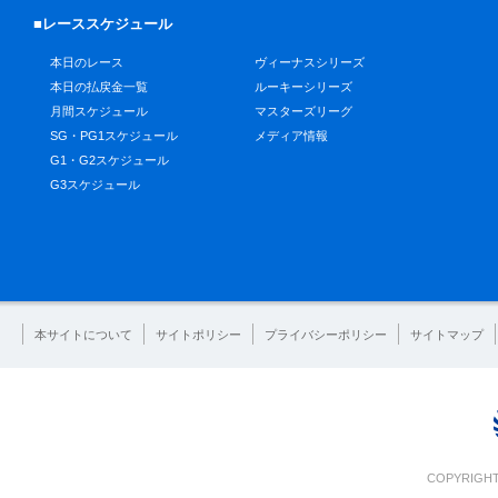
■レーススケジュール
本日のレース
ヴィーナスシリーズ
本日の払戻金一覧
ルーキーシリーズ
月間スケジュール
マスターズリーグ
SG・PG1スケジュール
メディア情報
G1・G2スケジュール
G3スケジュール
本サイトについて
サイトポリシー
プライバシーポリシー
サイトマップ
COPYRIGHT 