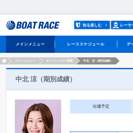
知る楽しむ
レーサ
メインメニュー
レーススケジュール
デ
HOME
メインメニュー
ボートレーサー検索
中北 涼（期別成績）
中北 涼（期別成績）
出場予定