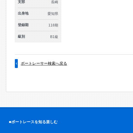
支部
長崎
出身地
愛知県
登録期
118期
級別
B1級
ボートレーサー検索へ戻る
■ボートレースを知る楽しむ