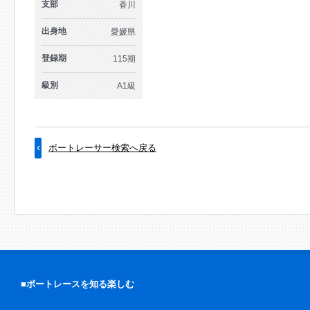
支部
香川
出身地
愛媛県
登録期
115期
級別
A1級
ボートレーサー検索へ戻る
■ボートレースを知る楽しむ