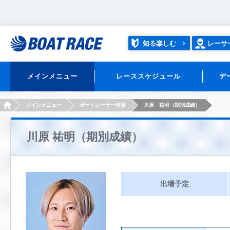
知る楽しむ
レーサ
メインメニュー
レーススケジュール
デ
HOME
メインメニュー
ボートレーサー検索
川原 祐明（期別成績）
川原 祐明（期別成績）
出場予定