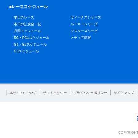
■レーススケジュール
本日のレース
ヴィーナスシリーズ
本日の払戻金一覧
ルーキーシリーズ
月間スケジュール
マスターズリーグ
SG・PG1スケジュール
メディア情報
G1・G2スケジュール
G3スケジュール
本サイトについて
サイトポリシー
プライバシーポリシー
サイトマップ
COPYRIGHT 