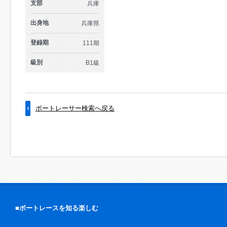
支部
兵庫
出身地
兵庫県
登録期
111期
級別
B1級
ボートレーサー検索へ戻る
■ボートレースを知る楽しむ