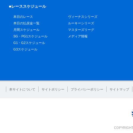
■レーススケジュール
本日のレース
ヴィーナスシリーズ
本日の払戻金一覧
ルーキーシリーズ
月間スケジュール
マスターズリーグ
SG・PG1スケジュール
メディア情報
G1・G2スケジュール
G3スケジュール
本サイトについて
サイトポリシー
プライバシーポリシー
サイトマップ
COPYRIGHT 