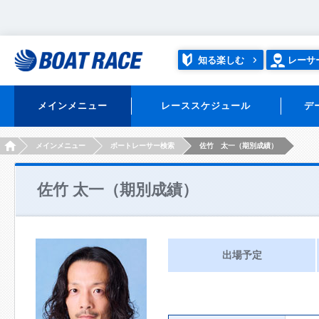
知る楽しむ
レーサ
メインメニュー
レーススケジュール
デ
HOME
メインメニュー
ボートレーサー検索
佐竹 太一（期別成績）
佐竹 太一（期別成績）
出場予定