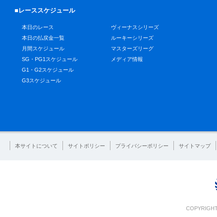
■レーススケジュール
本日のレース
ヴィーナスシリーズ
本日の払戻金一覧
ルーキーシリーズ
月間スケジュール
マスターズリーグ
SG・PG1スケジュール
メディア情報
G1・G2スケジュール
G3スケジュール
本サイトについて
サイトポリシー
プライバシーポリシー
サイトマップ
COPYRIGHT 