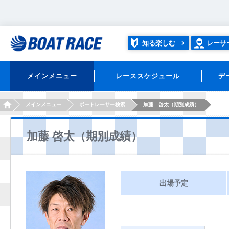
知る楽しむ
レーサ
メインメニュー
レーススケジュール
デ
HOME
メインメニュー
ボートレーサー検索
加藤 啓太（期別成績）
加藤 啓太（期別成績）
出場予定