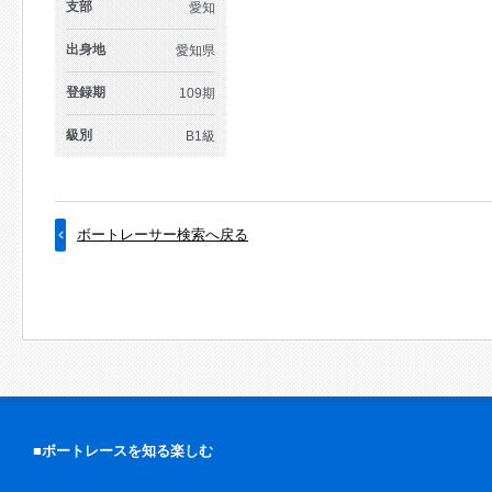
支部
愛知
出身地
愛知県
登録期
109期
級別
B1級
ボートレーサー検索へ戻る
■ボートレースを知る楽しむ