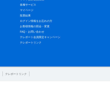
各種サービス
マイページ
投票結果
ログイン情報をお忘れの方
お客様情報の照会・変更
FAQ・お問い合わせ
テレボート会員限定キャンペーン
テレボートリンク
テレボートリンク