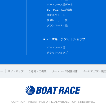
ボートレース場データ
SG・PG1・G1記録集
高配当ベスト10
優勝レーサー一覧
ダウンロード・他
■レース場・チケットショップ
ボートレース場
チケットショップ
シー
サイトマップ
ご意見・ご要望
ボートレース関係団体
メールマガジン購読
COPYRIGHT © BOAT RACE OFFICIAL WEB ALL RIGHTS RESERVED.