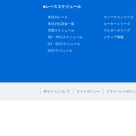
■レーススケジュール
本日のレース
ヴィーナスシリーズ
本日の払戻金一覧
ルーキーシリーズ
月間スケジュール
マスターズリーグ
SG・PG1スケジュール
メディア情報
G1・G2スケジュール
G3スケジュール
本サイトについて
サイトポリシー
プライバシーポリ