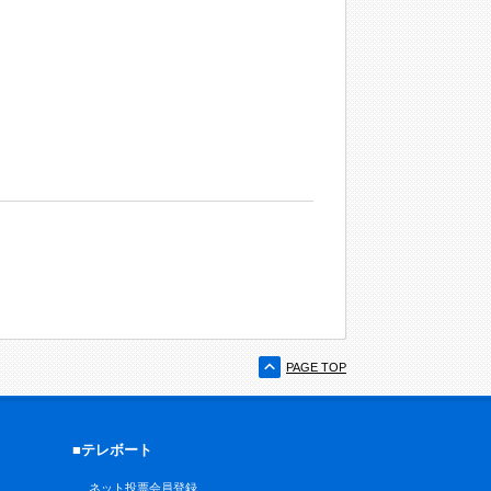
PAGE TOP
■テレボート
ネット投票会員登録