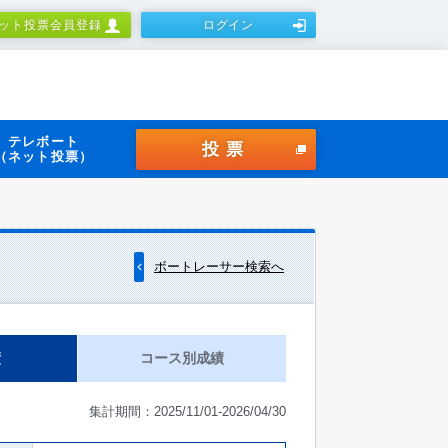
ット投票会員登録
ログイン
テレボート
投票
（ネット投票）
ボートレーサー検索へ
績
コース別成績
集計期間：2025/11/01-2026/04/30