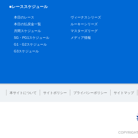
■レーススケジュール
本日のレース
ヴィーナスシリーズ
本日の払戻金一覧
ルーキーシリーズ
月間スケジュール
マスターズリーグ
SG・PG1スケジュール
メディア情報
G1・G2スケジュール
G3スケジュール
本サイトについて
サイトポリシー
プライバシーポリシー
サイトマップ
COPYRIGHT 