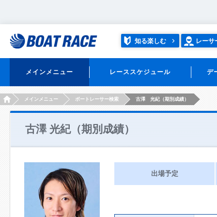
知る楽しむ
レーサ
メインメニュー
レーススケジュール
デ
HOME
メインメニュー
ボートレーサー検索
古澤 光紀（期別成績）
古澤 光紀（期別成績）
出場予定