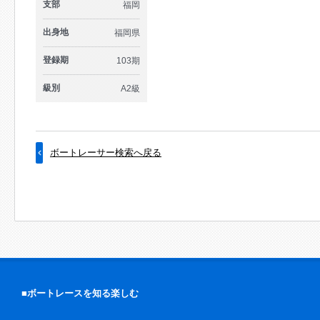
支部
福岡
出身地
福岡県
登録期
103期
級別
A2級
ボートレーサー検索へ戻る
■ボートレースを知る楽しむ