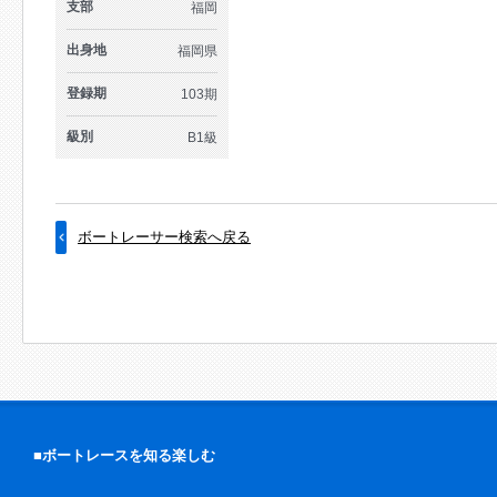
支部
福岡
出身地
福岡県
登録期
103期
級別
B1級
ボートレーサー検索へ戻る
■ボートレースを知る楽しむ