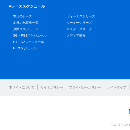
■レーススケジュール
本日のレース
ヴィーナスシリーズ
本日の払戻金一覧
ルーキーシリーズ
月間スケジュール
マスターズリーグ
SG・PG1スケジュール
メディア情報
G1・G2スケジュール
G3スケジュール
本サイトについて
サイトポリシー
プライバシーポリシー
サイトマップ
COPYRIGHT 