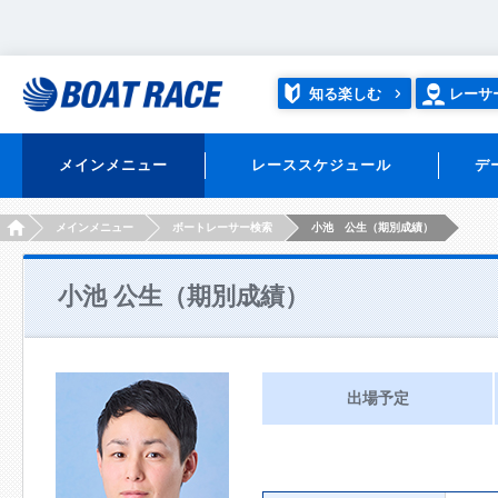
知る楽しむ
レーサ
メインメニュー
レーススケジュール
デ
HOME
メインメニュー
ボートレーサー検索
小池 公生（期別成績）
小池 公生（期別成績）
出場予定