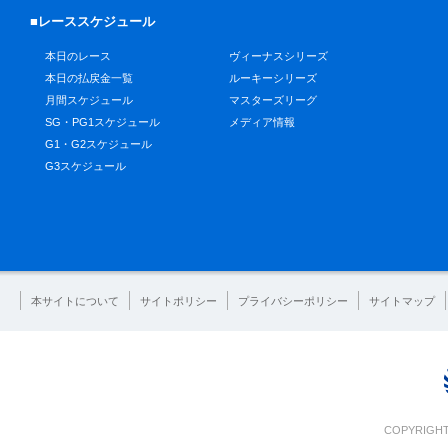
■レーススケジュール
本日のレース
ヴィーナスシリーズ
本日の払戻金一覧
ルーキーシリーズ
月間スケジュール
マスターズリーグ
SG・PG1スケジュール
メディア情報
G1・G2スケジュール
G3スケジュール
本サイトについて
サイトポリシー
プライバシーポリシー
サイトマップ
COPYRIGHT 