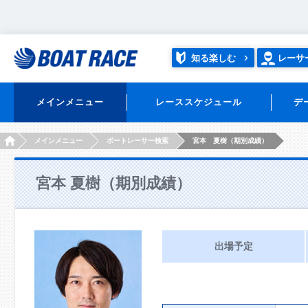
知る楽しむ
レーサ
メインメニュー
レーススケジュール
デ
HOME
メインメニュー
ボートレーサー検索
宮本 夏樹（期別成績）
宮本 夏樹（期別成績）
出場予定