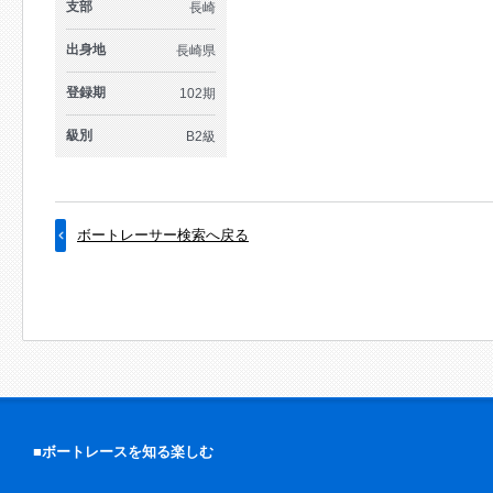
支部
長崎
出身地
長崎県
登録期
102期
級別
B2級
ボートレーサー検索へ戻る
■ボートレースを知る楽しむ