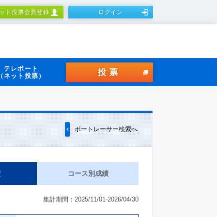
ット投票会員登録
ログイン
テレボート
投票
（ネット投票）
ボートレーサー検索へ
績
コース別成績
集計期間：2025/11/01-2026/04/30