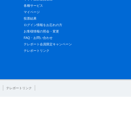
各種サービス
マイページ
投票結果
ログイン情報をお忘れの方
お客様情報の照会・変更
FAQ・お問い合わせ
テレボート会員限定キャンペーン
テレボートリンク
テレボートリンク