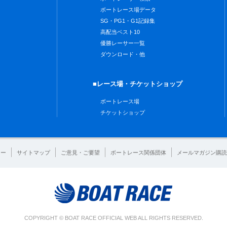
ボートレース場データ
SG・PG1・G1記録集
高配当ベスト10
優勝レーサー一覧
ダウンロード・他
■レース場・チケットショップ
ボートレース場
チケットショップ
シー
サイトマップ
ご意見・ご要望
ボートレース関係団体
メールマガジン購読
COPYRIGHT © BOAT RACE OFFICIAL WEB ALL RIGHTS RESERVED.