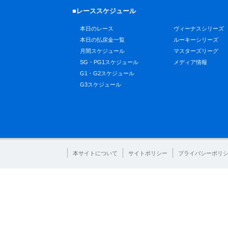
■レーススケジュール
本日のレース
ヴィーナスシリーズ
本日の払戻金一覧
ルーキーシリーズ
月間スケジュール
マスターズリーグ
SG・PG1スケジュール
メディア情報
G1・G2スケジュール
G3スケジュール
本サイトについて
サイトポリシー
プライバシーポリ