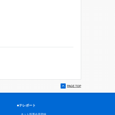
PAGE TOP
■テレボート
ネット投票会員登録