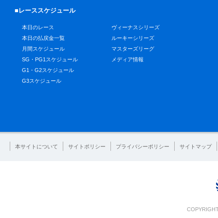
■レーススケジュール
本日のレース
ヴィーナスシリーズ
本日の払戻金一覧
ルーキーシリーズ
月間スケジュール
マスターズリーグ
SG・PG1スケジュール
メディア情報
G1・G2スケジュール
G3スケジュール
本サイトについて
サイトポリシー
プライバシーポリシー
サイトマップ
COPYRIGHT 