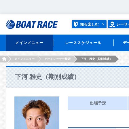
知る楽しむ
レーサ
メインメニュー
レーススケジュール
デ
HOME
メインメニュー
ボートレーサー検索
下河 雅史（期別成績）
下河 雅史（期別成績）
出場予定