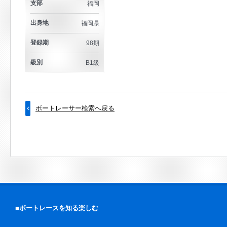
支部
福岡
出身地
福岡県
登録期
98期
級別
B1級
ボートレーサー検索へ戻る
■ボートレースを知る楽しむ