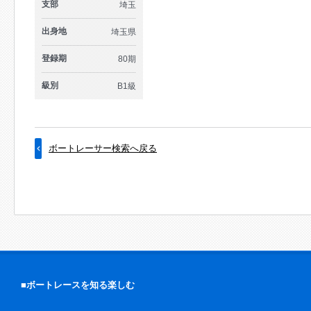
支部
埼玉
出身地
埼玉県
登録期
80期
級別
B1級
ボートレーサー検索へ戻る
■ボートレースを知る楽しむ