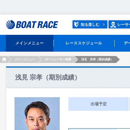
知る楽しむ
レーサ
メインメニュー
レーススケジュール
デ
HOME
メインメニュー
ボートレーサー検索
浅見 宗孝（期別成績）
浅見 宗孝（期別成績）
出場予定