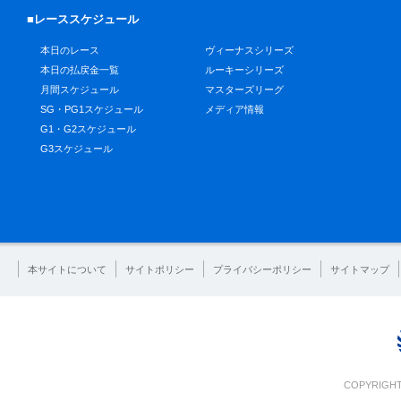
■レーススケジュール
本日のレース
ヴィーナスシリーズ
本日の払戻金一覧
ルーキーシリーズ
月間スケジュール
マスターズリーグ
SG・PG1スケジュール
メディア情報
G1・G2スケジュール
G3スケジュール
本サイトについて
サイトポリシー
プライバシーポリシー
サイトマップ
COPYRIGHT 