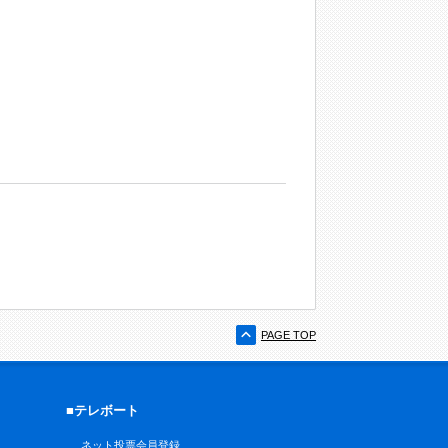
PAGE TOP
■テレボート
ネット投票会員登録