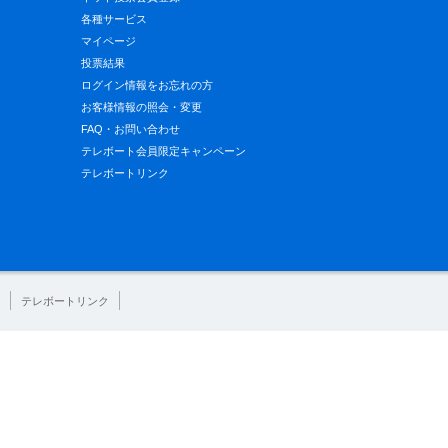
各種サービス
マイページ
投票結果
ログイン情報をお忘れの方
お客様情報の照会・変更
FAQ・お問い合わせ
テレボート会員限定キャンペーン
テレボートリンク
テレボートリンク