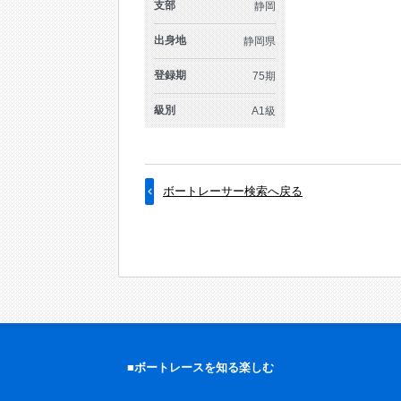
支部
静岡
出身地
静岡県
登録期
75期
級別
A1級
ボートレーサー検索へ戻る
■ボートレースを知る楽しむ