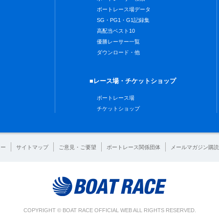
ボートレース場データ
SG・PG1・G1記録集
高配当ベスト10
優勝レーサー一覧
ダウンロード・他
■レース場・チケットショップ
ボートレース場
チケットショップ
シー
サイトマップ
ご意見・ご要望
ボートレース関係団体
メールマガジン購読
COPYRIGHT © BOAT RACE OFFICIAL WEB ALL RIGHTS RESERVED.