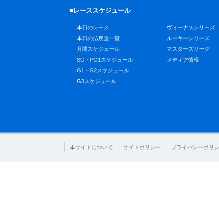
■レーススケジュール
本日のレース
ヴィーナスシリーズ
本日の払戻金一覧
ルーキーシリーズ
月間スケジュール
マスターズリーグ
SG・PG1スケジュール
メディア情報
G1・G2スケジュール
G3スケジュール
本サイトについて
サイトポリシー
プライバシーポリ