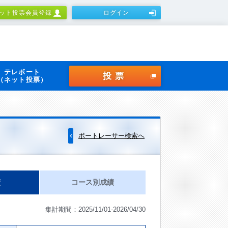
ット投票会員登録
ログイン
テレボート
投票
（ネット投票）
ボートレーサー検索へ
績
コース別成績
集計期間：2025/11/01-2026/04/30