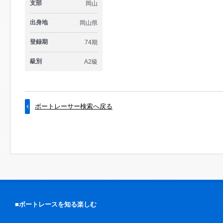
支部
岡山
出身地
岡山県
登録期
74期
級別
A2級
ボートレーサー検索へ戻る
■ボートレースを知る楽しむ