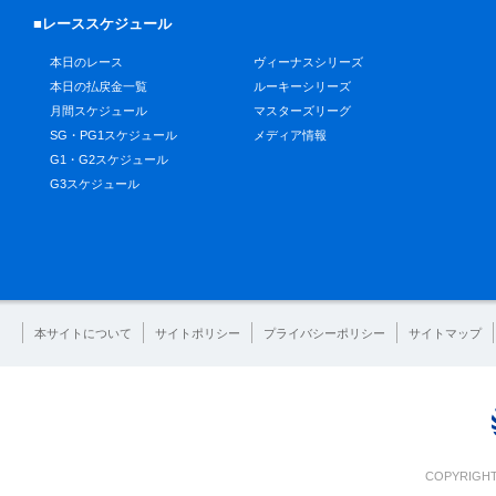
■レーススケジュール
本日のレース
ヴィーナスシリーズ
本日の払戻金一覧
ルーキーシリーズ
月間スケジュール
マスターズリーグ
SG・PG1スケジュール
メディア情報
G1・G2スケジュール
G3スケジュール
本サイトについて
サイトポリシー
プライバシーポリシー
サイトマップ
COPYRIGHT 