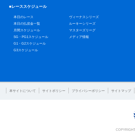
■レーススケジュール
本日のレース
ヴィーナスシリーズ
本日の払戻金一覧
ルーキーシリーズ
月間スケジュール
マスターズリーグ
SG・PG1スケジュール
メディア情報
G1・G2スケジュール
G3スケジュール
本サイトについて
サイトポリシー
プライバシーポリシー
サイトマップ
COPYRIGHT 