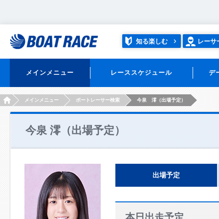
知る楽しむ
レーサ
メインメニュー
レーススケジュール
デ
HOME
メインメニュー
ボートレーサー検索
今泉 澪（出場予定）
今泉 澪（出場予定）
出場予定
本日出走予定