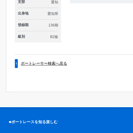
支部
愛知
出身地
愛知県
登録期
136期
級別
B2級
ボートレーサー検索へ戻る
■ボートレースを知る楽しむ