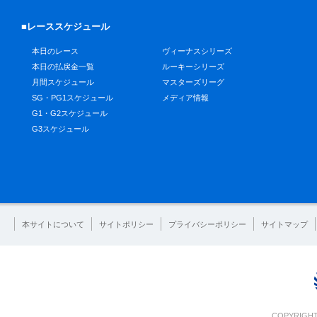
■レーススケジュール
本日のレース
ヴィーナスシリーズ
本日の払戻金一覧
ルーキーシリーズ
月間スケジュール
マスターズリーグ
SG・PG1スケジュール
メディア情報
G1・G2スケジュール
G3スケジュール
本サイトについて
サイトポリシー
プライバシーポリシー
サイトマップ
COPYRIGHT 