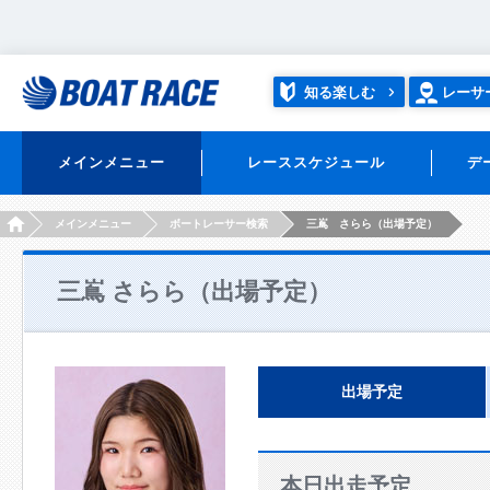
知る楽しむ
レーサ
メインメニュー
レーススケジュール
デ
HOME
メインメニュー
ボートレーサー検索
三嶌 さらら（出場予定）
三嶌 さらら（出場予定）
出場予定
本日出走予定