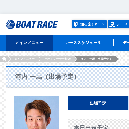
知る楽しむ
レーサ
メインメニュー
レーススケジュール
デ
HOME
メインメニュー
ボートレーサー検索
河内 一馬（出場予定）
河内 一馬（出場予定）
出場予定
本日出走予定