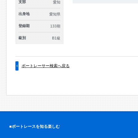
支部
愛知
出身地
愛知県
登録期
133期
級別
B1級
ボートレーサー検索へ戻る
■ボートレースを知る楽しむ