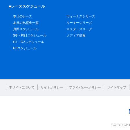
■レーススケジュール
本日のレース
ヴィーナスシリーズ
本日の払戻金一覧
ルーキーシリーズ
月間スケジュール
マスターズリーグ
SG・PG1スケジュール
メディア情報
G1・G2スケジュール
G3スケジュール
本サイトについて
サイトポリシー
プライバシーポリシー
サイトマップ
COPYRIGHT 