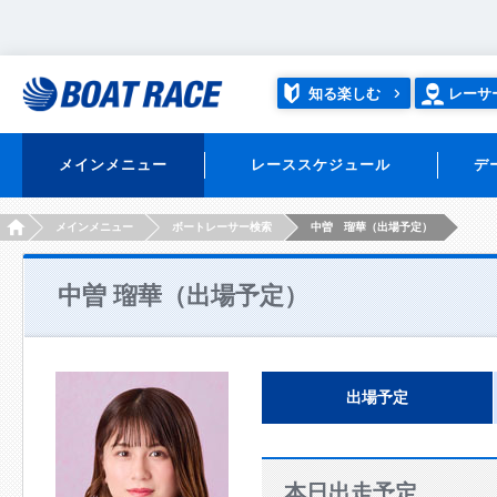
知る楽しむ
レーサ
メインメニュー
レーススケジュール
デ
HOME
メインメニュー
ボートレーサー検索
中曽 瑠華（出場予定）
中曽 瑠華（出場予定）
出場予定
本日出走予定