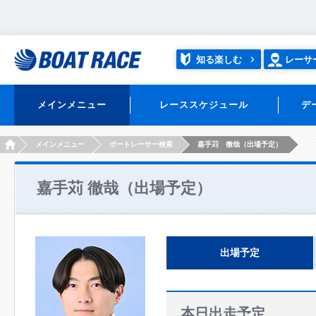
知る楽しむ
レーサ
メインメニュー
レーススケジュール
デ
HOME
メインメニュー
ボートレーサー検索
嘉手苅 徹哉（出場予定）
嘉手苅 徹哉（出場予定）
出場予定
本日出走予定