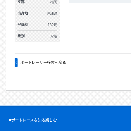
支部
福岡
出身地
沖縄県
登録期
132期
級別
B2級
ボートレーサー検索へ戻る
■ボートレースを知る楽しむ