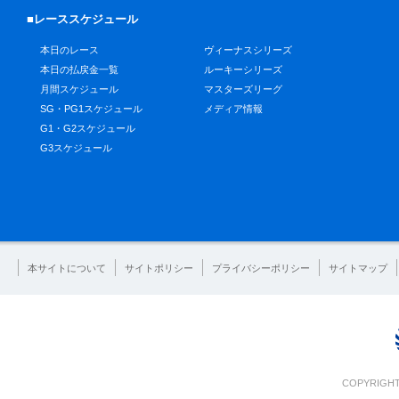
■レーススケジュール
本日のレース
ヴィーナスシリーズ
本日の払戻金一覧
ルーキーシリーズ
月間スケジュール
マスターズリーグ
SG・PG1スケジュール
メディア情報
G1・G2スケジュール
G3スケジュール
本サイトについて
サイトポリシー
プライバシーポリシー
サイトマップ
COPYRIGHT 