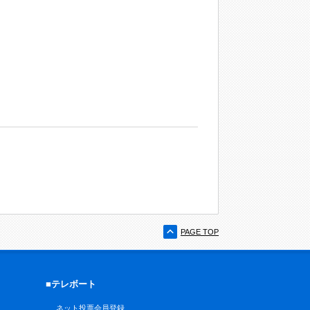
PAGE TOP
■テレボート
ネット投票会員登録