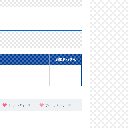
追加あっせん
オールレディース
ヴィーナスシリーズ