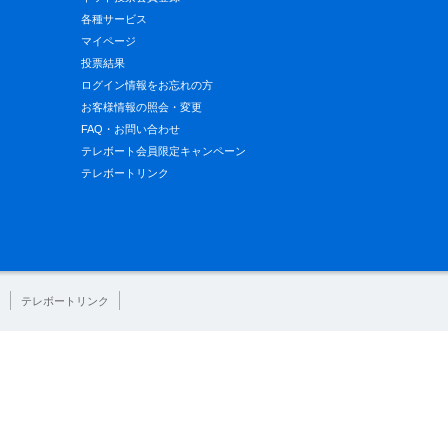
各種サービス
マイページ
投票結果
ログイン情報をお忘れの方
お客様情報の照会・変更
FAQ・お問い合わせ
テレボート会員限定キャンペーン
テレボートリンク
テレボートリンク