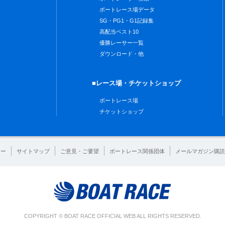
ボートレース場データ
SG・PG1・G1記録集
高配当ベスト10
優勝レーサー一覧
ダウンロード・他
■レース場・チケットショップ
ボートレース場
チケットショップ
シー
サイトマップ
ご意見・ご要望
ボートレース関係団体
メールマガジン購読
COPYRIGHT © BOAT RACE OFFICIAL WEB ALL RIGHTS RESERVED.