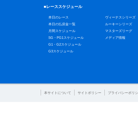
■レーススケジュール
本日のレース
ヴィーナスシリーズ
本日の払戻金一覧
ルーキーシリーズ
月間スケジュール
マスターズリーグ
SG・PG1スケジュール
メディア情報
G1・G2スケジュール
G3スケジュール
本サイトについて
サイトポリシー
プライバシーポリ