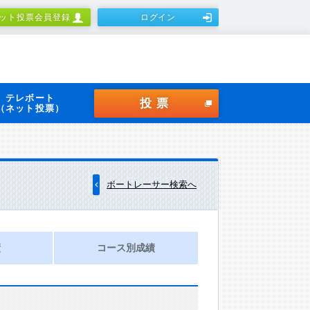
ット投票会員登録
ログイン
テレボート
投票
（ネット投票）
ボートレーサー検索へ
績
コース別成績