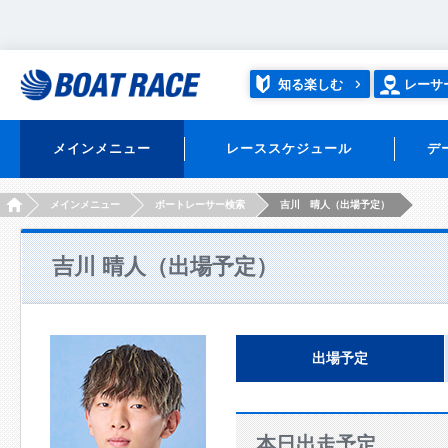
知る楽しむ
レーサ
メインメニュー
レーススケジュール
デ
HOME
メインメニュー
ボートレーサー検索
吉川 晴人（出場予定）
吉川 晴人（出場予定）
出場予定
本日出走予定