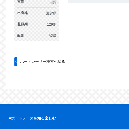
支部
滋賀
出身地
滋賀県
登録期
129期
級別
A2級
ボートレーサー検索へ戻る
■ボートレースを知る楽しむ