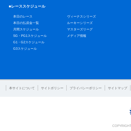
■レーススケジュール
本日のレース
ヴィーナスシリーズ
本日の払戻金一覧
ルーキーシリーズ
月間スケジュール
マスターズリーグ
SG・PG1スケジュール
メディア情報
G1・G2スケジュール
G3スケジュール
本サイトについて
サイトポリシー
プライバシーポリシー
サイトマップ
COPYRIGHT 