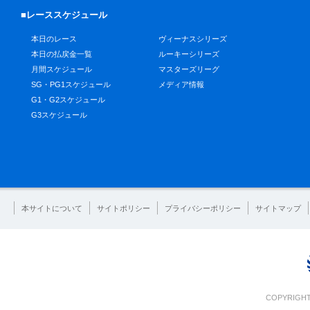
■レーススケジュール
本日のレース
ヴィーナスシリーズ
本日の払戻金一覧
ルーキーシリーズ
月間スケジュール
マスターズリーグ
SG・PG1スケジュール
メディア情報
G1・G2スケジュール
G3スケジュール
本サイトについて
サイトポリシー
プライバシーポリシー
サイトマップ
COPYRIGHT 