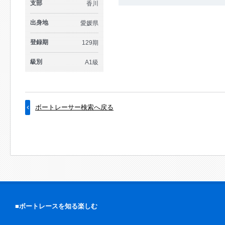
支部
香川
出身地
愛媛県
登録期
129期
級別
A1級
ボートレーサー検索へ戻る
■ボートレースを知る楽しむ