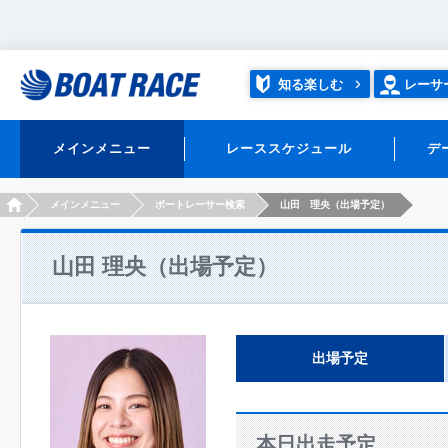
知る楽しむ
レーサ
メインメニュー
レーススケジュール
デ
HOME
メインメニュー
ボートレーサー検索
山田 理央（出場予定）
山田 理央（出場予定）
出場予定
本日出走予定