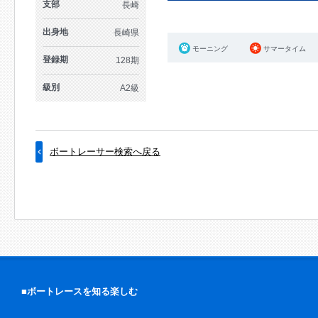
支部
長崎
出身地
長崎県
モーニング
サマータイム
登録期
128期
級別
A2級
ボートレーサー検索へ戻る
■ボートレースを知る楽しむ