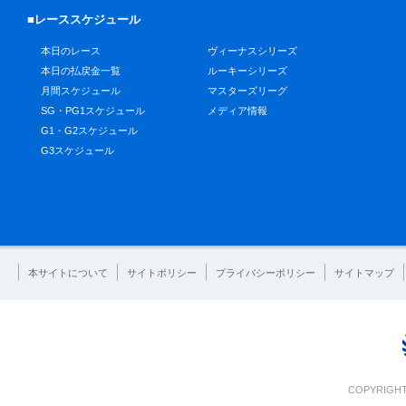
■レーススケジュール
本日のレース
ヴィーナスシリーズ
本日の払戻金一覧
ルーキーシリーズ
月間スケジュール
マスターズリーグ
SG・PG1スケジュール
メディア情報
G1・G2スケジュール
G3スケジュール
本サイトについて
サイトポリシー
プライバシーポリシー
サイトマップ
COPYRIGHT 