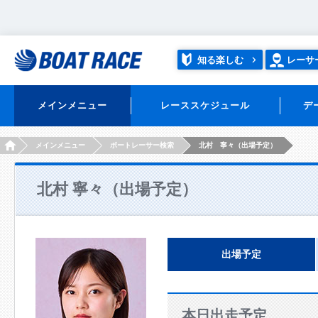
知る楽しむ
レーサ
メインメニュー
レーススケジュール
デ
HOME
メインメニュー
ボートレーサー検索
北村 寧々（出場予定）
北村 寧々（出場予定）
出場予定
本日出走予定