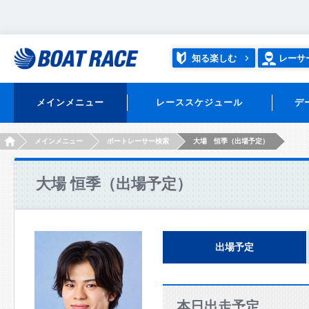
知る楽しむ
レーサ
メインメニュー
レーススケジュール
デ
HOME
メインメニュー
ボートレーサー検索
大場 恒季（出場予定）
大場 恒季（出場予定）
出場予定
本日出走予定