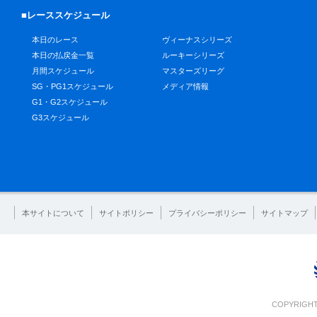
■レーススケジュール
本日のレース
ヴィーナスシリーズ
本日の払戻金一覧
ルーキーシリーズ
月間スケジュール
マスターズリーグ
SG・PG1スケジュール
メディア情報
G1・G2スケジュール
G3スケジュール
本サイトについて
サイトポリシー
プライバシーポリシー
サイトマップ
COPYRIGHT 