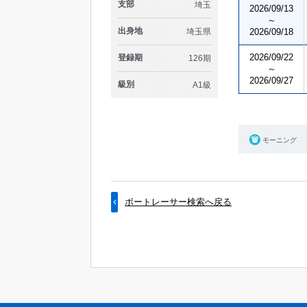
支部
埼玉
2026/09/13
～
出身地
埼玉県
2026/09/18
2026/09/22
登録期
126期
～
2026/09/27
級別
A1級
モーニング
ボートレーサー検索へ戻る