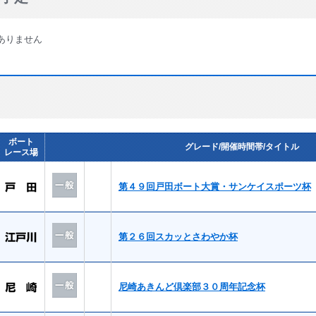
ありません
ボート
グレード/開催時間帯/タイトル
レース場
第４９回戸田ボート大賞・サンケイスポーツ杯
第２６回スカッとさわやか杯
尼崎あきんど倶楽部３０周年記念杯