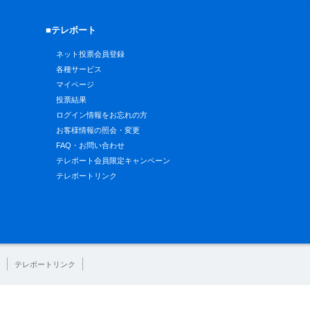
■テレボート
ネット投票会員登録
各種サービス
マイページ
投票結果
ログイン情報をお忘れの方
お客様情報の照会・変更
FAQ・お問い合わせ
テレボート会員限定キャンペーン
テレボートリンク
テレボートリンク