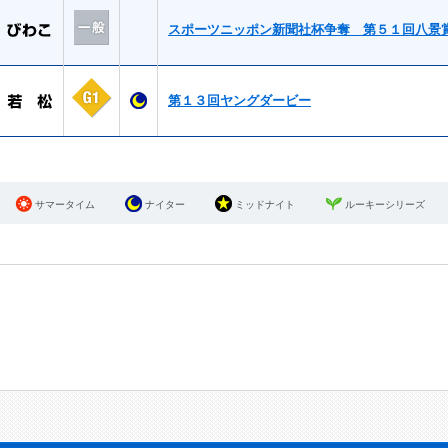
スポーツニッポン新聞社杯争奪 第５１回八景
第１３回ヤングダービー
サマータイム
ナイター
ミッドナイト
ルーキーシリーズ