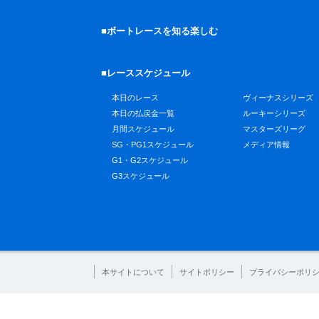
■ボートレースを知る楽しむ
■レーススケジュール
本日のレース
ヴィーナスシリーズ
本日の払戻金一覧
ルーキーシリーズ
月間スケジュール
マスターズリーグ
SG・PG1スケジュール
メディア情報
G1・G2スケジュール
G3スケジュール
本サイトについて
サイトポリシー
プライバシーポリ