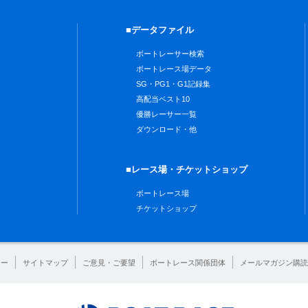
■データファイル
ボートレーサー検索
ボートレース場データ
SG・PG1・G1記録集
高配当ベスト10
優勝レーサー一覧
ダウンロード・他
■レース場・チケットショップ
ボートレース場
チケットショップ
シー
サイトマップ
ご意見・ご要望
ボートレース関係団体
メールマガジン購読