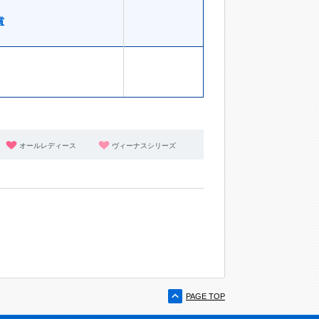
賞
オールレディース
ヴィーナスシリーズ
PAGE TOP