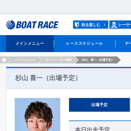
知る楽しむ
レーサ
メインメニュー
レーススケジュール
デ
HOME
メインメニュー
ボートレーサー検索
杉山 喜一（出場予定）
杉山 喜一（出場予定）
出場予定
本日出走予定