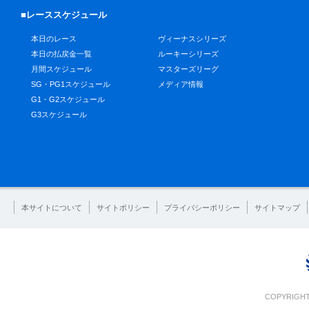
■レーススケジュール
本日のレース
ヴィーナスシリーズ
本日の払戻金一覧
ルーキーシリーズ
月間スケジュール
マスターズリーグ
SG・PG1スケジュール
メディア情報
G1・G2スケジュール
G3スケジュール
本サイトについて
サイトポリシー
プライバシーポリシー
サイトマップ
COPYRIGHT 