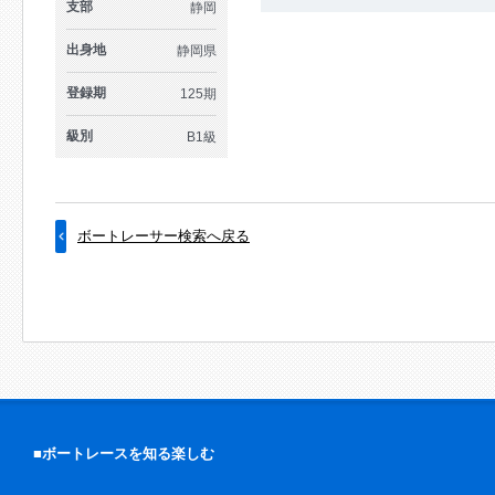
支部
静岡
出身地
静岡県
登録期
125期
級別
B1級
ボートレーサー検索へ戻る
■ボートレースを知る楽しむ