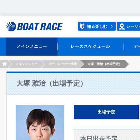
知る楽しむ
レーサ
メインメニュー
レーススケジュール
デ
HOME
メインメニュー
ボートレーサー検索
大塚 雅治（出場予定）
大塚 雅治（出場予定）
出場予定
本日出走予定