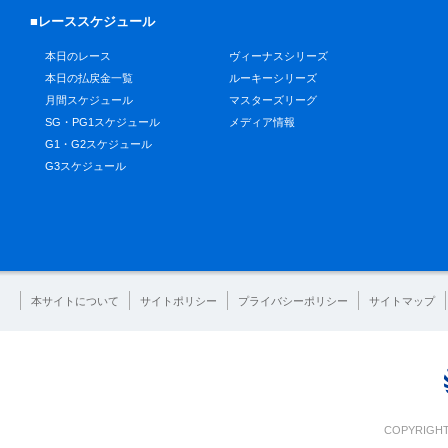
■レーススケジュール
本日のレース
ヴィーナスシリーズ
本日の払戻金一覧
ルーキーシリーズ
月間スケジュール
マスターズリーグ
SG・PG1スケジュール
メディア情報
G1・G2スケジュール
G3スケジュール
本サイトについて
サイトポリシー
プライバシーポリシー
サイトマップ
COPYRIGHT 