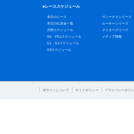
■レーススケジュール
本日のレース
ヴィーナスシリーズ
本日の払戻金一覧
ルーキーシリーズ
月間スケジュール
マスターズリーグ
SG・PG1スケジュール
メディア情報
G1・G2スケジュール
G3スケジュール
本サイトについて
サイトポリシー
プライバシーポリ