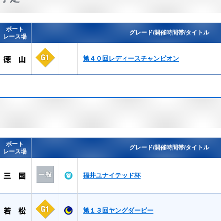
ボート
グレード/開催時間帯/タイトル
レース場
第４０回レディースチャンピオン
ボート
グレード/開催時間帯/タイトル
レース場
福井ユナイテッド杯
第１３回ヤングダービー