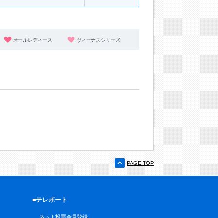
オールレディース
ヴィーナスシリーズ
PAGE TOP
■テレボート
ネット投票会員登録