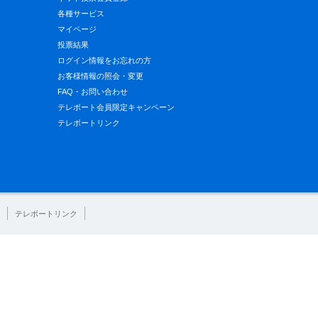
各種サービス
マイページ
投票結果
ログイン情報をお忘れの方
お客様情報の照会・変更
FAQ・お問い合わせ
テレボート会員限定キャンペーン
テレボートリンク
テレボートリンク