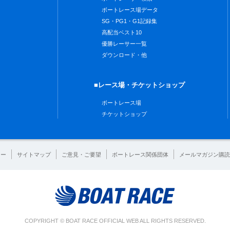
ボートレース場データ
SG・PG1・G1記録集
高配当ベスト10
優勝レーサー一覧
ダウンロード・他
■レース場・チケットショップ
ボートレース場
チケットショップ
シー
サイトマップ
ご意見・ご要望
ボートレース関係団体
メールマガジン購読
COPYRIGHT © BOAT RACE OFFICIAL WEB ALL RIGHTS RESERVED.