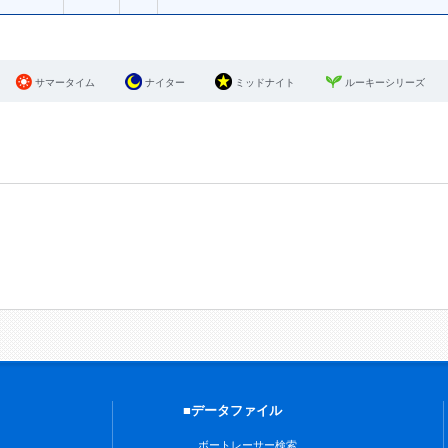
サマータイム
ナイター
ミッドナイト
ルーキーシリーズ
■データファイル
ボートレーサー検索