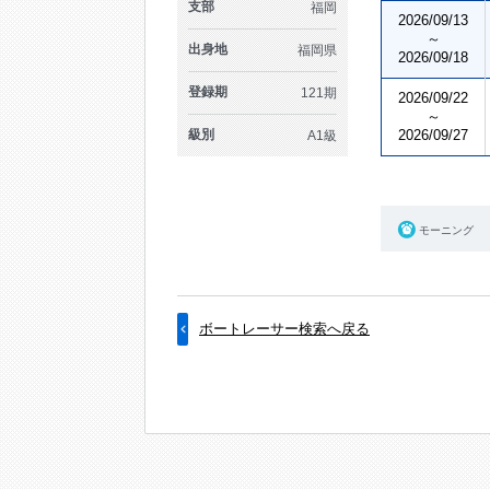
支部
福岡
2026/09/13
～
出身地
福岡県
2026/09/18
登録期
121期
2026/09/22
～
級別
2026/09/27
A1級
モーニング
ボートレーサー検索へ戻る