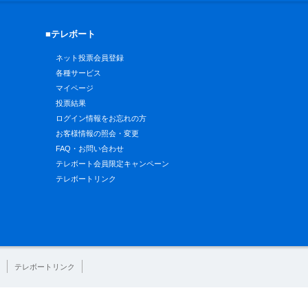
■テレボート
ネット投票会員登録
各種サービス
マイページ
投票結果
ログイン情報をお忘れの方
お客様情報の照会・変更
FAQ・お問い合わせ
テレボート会員限定キャンペーン
テレボートリンク
テレボートリンク