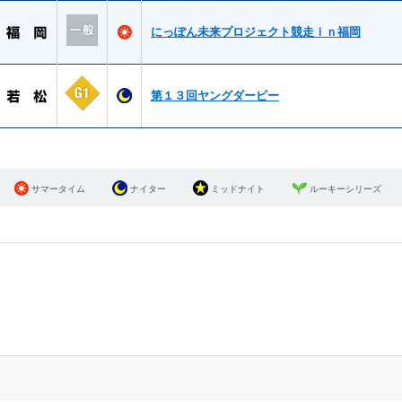
にっぽん未来プロジェクト競走ｉｎ福岡
第１３回ヤングダービー
サマータイム
ナイター
ミッドナイト
ルーキーシリーズ