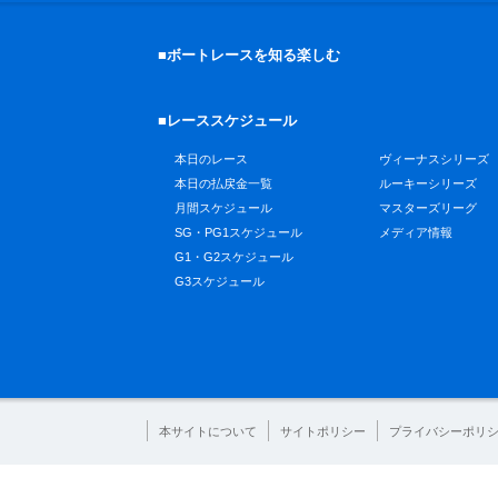
■ボートレースを知る楽しむ
■レーススケジュール
本日のレース
ヴィーナスシリーズ
本日の払戻金一覧
ルーキーシリーズ
月間スケジュール
マスターズリーグ
SG・PG1スケジュール
メディア情報
G1・G2スケジュール
G3スケジュール
本サイトについて
サイトポリシー
プライバシーポリ