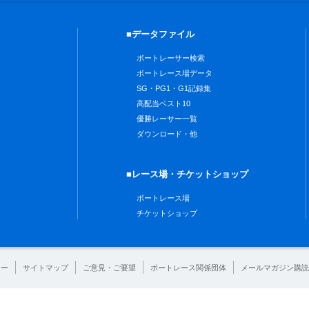
■データファイル
ボートレーサー検索
ボートレース場データ
SG・PG1・G1記録集
高配当ベスト10
優勝レーサー一覧
ダウンロード・他
■レース場・チケットショップ
ボートレース場
チケットショップ
シー
サイトマップ
ご意見・ご要望
ボートレース関係団体
メールマガジン購読