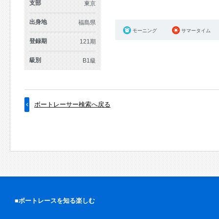
支部
東京
出身地
福島県
モーニング
サマータイム
登録期
121期
級別
B1級
ボートレーサー検索へ戻る
■ボートレースを知る楽しむ