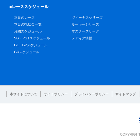
■レーススケジュール
本日のレース
ヴィーナスシリーズ
本日の払戻金一覧
ルーキーシリーズ
月間スケジュール
マスターズリーグ
SG・PG1スケジュール
メディア情報
G1・G2スケジュール
G3スケジュール
本サイトについて
サイトポリシー
プライバシーポリシー
サイトマップ
COPYRIGHT 