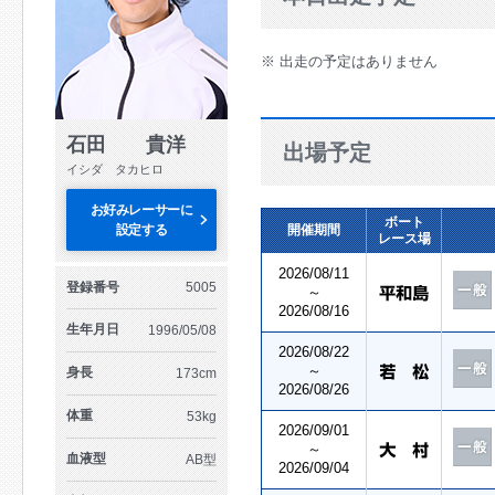
※ 出走の予定はありません
石田 貴洋
出場予定
イシダ タカヒロ
お好みレーサーに
ボート
設定する
開催期間
レース場
2026/08/11
登録番号
5005
～
2026/08/16
生年月日
1996/05/08
2026/08/22
～
身長
173cm
2026/08/26
体重
53kg
2026/09/01
～
血液型
AB型
2026/09/04