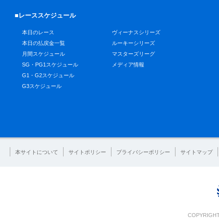
■レーススケジュール
本日のレース
ヴィーナスシリーズ
本日の払戻金一覧
ルーキーシリーズ
月間スケジュール
マスターズリーグ
SG・PG1スケジュール
メディア情報
G1・G2スケジュール
G3スケジュール
本サイトについて
サイトポリシー
プライバシーポリシー
サイトマップ
COPYRIGHT 