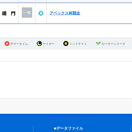
アペックス杯競走
サマータイム
ナイター
ミッドナイト
ルーキーシリーズ
■データファイル