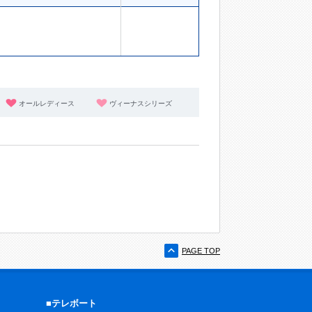
オールレディース
ヴィーナスシリーズ
PAGE TOP
■テレボート