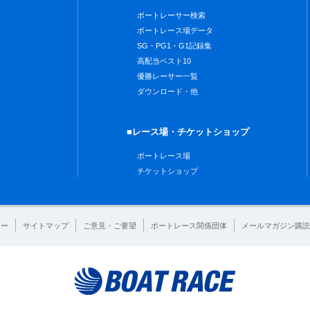
ボートレーサー検索
ボートレース場データ
SG・PG1・G1記録集
高配当ベスト10
優勝レーサー一覧
ダウンロード・他
■レース場・チケットショップ
ボートレース場
チケットショップ
シー
サイトマップ
ご意見・ご要望
ボートレース関係団体
メールマガジン購読