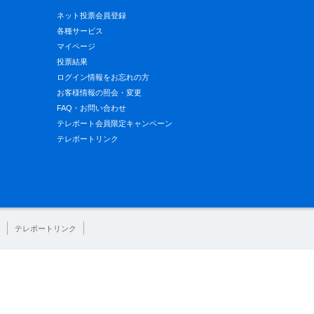
ネット投票会員登録
各種サービス
マイページ
投票結果
ログイン情報をお忘れの方
お客様情報の照会・変更
FAQ・お問い合わせ
テレボート会員限定キャンペーン
テレボートリンク
テレボートリンク