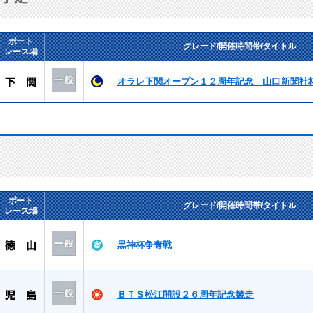
ボート
グレード/開催時間帯/タイトル
レース場
オラレ下関オープン１２周年記念 山口新聞社
ボート
グレード/開催時間帯/タイトル
レース場
黒神杯争奪戦
ＢＴＳ松江開設２６周年記念競走