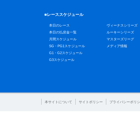
■レーススケジュール
本日のレース
ヴィーナスシリーズ
本日の払戻金一覧
ルーキーシリーズ
月間スケジュール
マスターズリーグ
SG・PG1スケジュール
メディア情報
G1・G2スケジュール
G3スケジュール
本サイトについて
サイトポリシー
プライバシーポリ