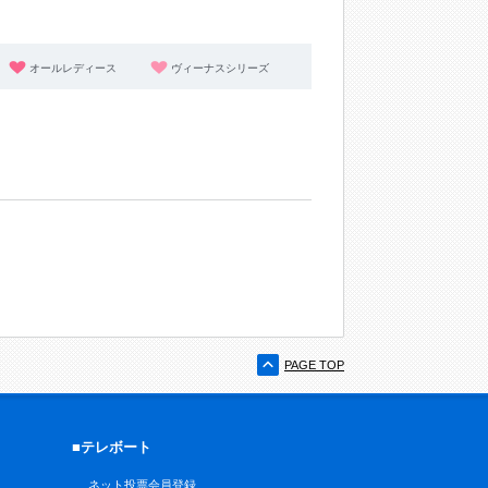
オールレディース
ヴィーナスシリーズ
PAGE TOP
■テレボート
ネット投票会員登録