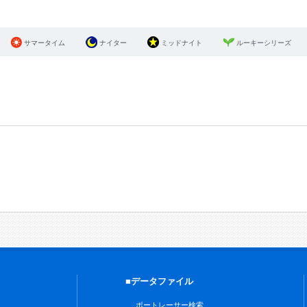
サマータイム
ナイター
ミッドナイト
ルーキーシリーズ
■データファイル
ボートレーサー検索