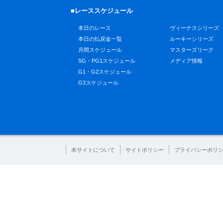
■レーススケジュール
本日のレース
ヴィーナスシリーズ
本日の払戻金一覧
ルーキーシリーズ
月間スケジュール
マスターズリーグ
SG・PG1スケジュール
メディア情報
G1・G2スケジュール
G3スケジュール
本サイトについて
サイトポリシー
プライバシーポリ