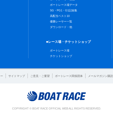
ボートレース場データ
SG・PG1・G1記録集
高配当ベスト10
優勝レーサー一覧
ダウンロード・他
■レース場・チケットショップ
ボートレース場
チケットショップ
シー
サイトマップ
ご意見・ご要望
ボートレース関係団体
メールマガジン購読
COPYRIGHT © BOAT RACE OFFICIAL WEB ALL RIGHTS RESERVED.