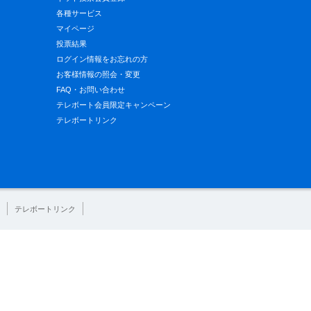
各種サービス
マイページ
投票結果
ログイン情報をお忘れの方
お客様情報の照会・変更
FAQ・お問い合わせ
テレボート会員限定キャンペーン
テレボートリンク
テレボートリンク