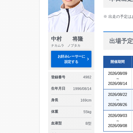
※ 出走の予定は
中村 将隆
出場予定
ナカムラ ノブタカ
お好みレーサーに
設定する
開催期間
2026/08/09
登録番号
4982
～
2026/08/14
生年月日
1996/08/14
2026/08/22
～
身長
169cm
2026/08/26
体重
55kg
2026/09/03
～
血液型
B型
2026/09/08