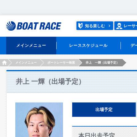
知る楽しむ
レーサ
メインメニュー
レーススケジュール
デ
HOME
メインメニュー
ボートレーサー検索
井上 一輝（出場予定）
井上 一輝（出場予定）
出場予定
本日出走予定