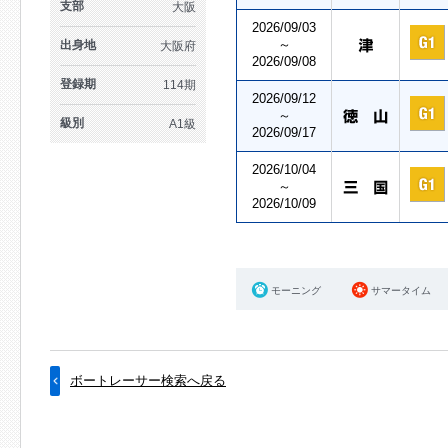
支部
大阪
2026/09/03
～
出身地
大阪府
2026/09/08
登録期
114期
2026/09/12
～
級別
A1級
2026/09/17
2026/10/04
～
2026/10/09
モーニング
サマータイム
ボートレーサー検索へ戻る