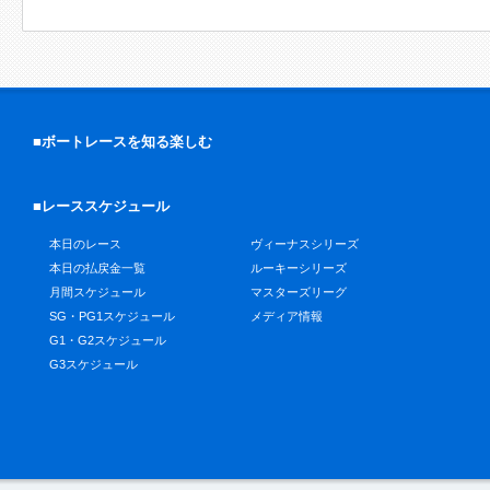
■ボートレースを知る楽しむ
■レーススケジュール
本日のレース
ヴィーナスシリーズ
本日の払戻金一覧
ルーキーシリーズ
月間スケジュール
マスターズリーグ
SG・PG1スケジュール
メディア情報
G1・G2スケジュール
G3スケジュール