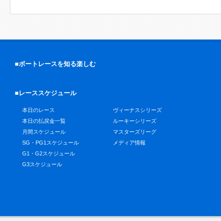
■ボートレースを知る楽しむ
■レーススケジュール
本日のレース
ヴィーナスシリーズ
本日の払戻金一覧
ルーキーシリーズ
月間スケジュール
マスターズリーグ
SG・PG1スケジュール
メディア情報
G1・G2スケジュール
G3スケジュール