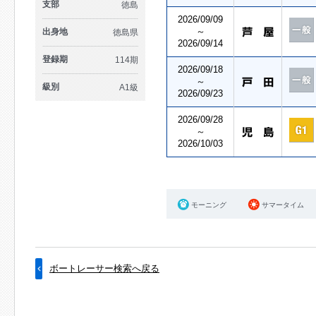
支部
徳島
2026/09/09
～
出身地
徳島県
2026/09/14
登録期
114期
2026/09/18
～
級別
A1級
2026/09/23
2026/09/28
～
2026/10/03
モーニング
サマータイム
ボートレーサー検索へ戻る