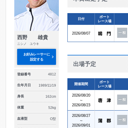
ボート
日付
レース場
2026/08/07
西野 雄貴
ニシノ ユウキ
お好みレーサーに
設定する
出場予定
登録番号
4812
ボート
開催期間
生年月日
1989/11/19
レース場
2026/08/20
身長
162cm
～
2026/08/23
体重
52kg
2026/08/27
血液型
O型
～
2026/09/01