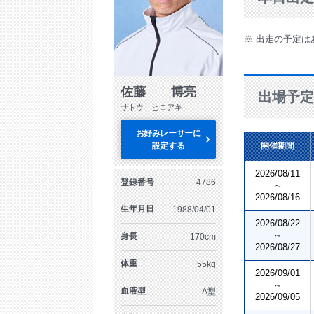
※ 出走の予定は
佐藤 博亮
出場予定
サトウ ヒロアキ
お好みレーサーに
設定する
開催期間
2026/08/11
登録番号
4786
～
2026/08/16
生年月日
1988/04/01
2026/08/22
～
身長
170cm
2026/08/27
体重
55kg
2026/09/01
～
血液型
A型
2026/09/05