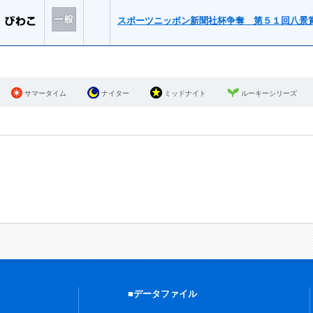
スポーツニッポン新聞社杯争奪 第５１回八景
サマータイム
ナイター
ミッドナイト
ルーキーシリーズ
■データファイル