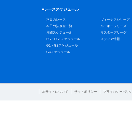
■レーススケジュール
本日のレース
ヴィーナスシリーズ
本日の払戻金一覧
ルーキーシリーズ
月間スケジュール
マスターズリーグ
SG・PG1スケジュール
メディア情報
G1・G2スケジュール
G3スケジュール
本サイトについて
サイトポリシー
プライバシーポリ