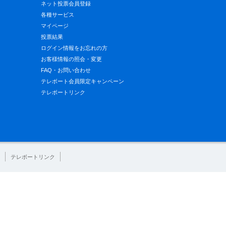
ネット投票会員登録
各種サービス
マイページ
投票結果
ログイン情報をお忘れの方
お客様情報の照会・変更
FAQ・お問い合わせ
テレボート会員限定キャンペーン
テレボートリンク
テレボートリンク