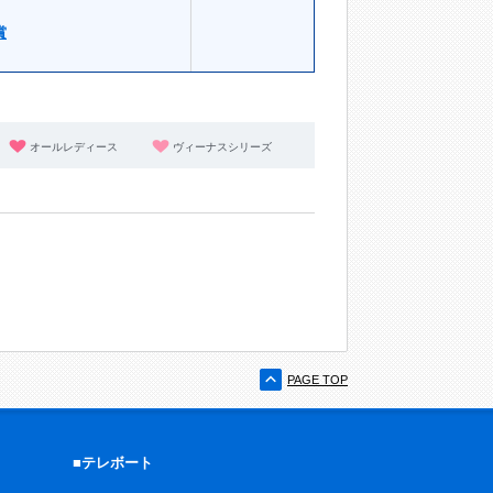
賞
オールレディース
ヴィーナスシリーズ
PAGE TOP
■テレボート