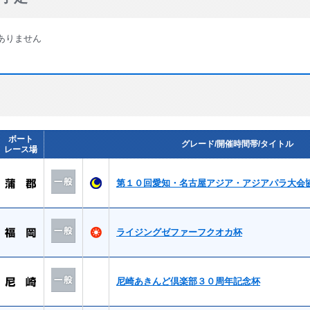
ありません
ボート
グレード/開催時間帯/タイトル
レース場
第１０回愛知・名古屋アジア・アジアパラ大会
ライジングゼファーフクオカ杯
尼崎あきんど倶楽部３０周年記念杯