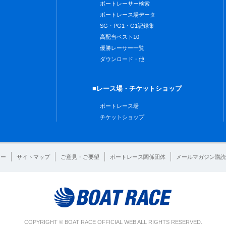
ボートレーサー検索
ボートレース場データ
SG・PG1・G1記録集
高配当ベスト10
優勝レーサー一覧
ダウンロード・他
■レース場・チケットショップ
ボートレース場
チケットショップ
シー
サイトマップ
ご意見・ご要望
ボートレース関係団体
メールマガジン購読
COPYRIGHT © BOAT RACE OFFICIAL WEB ALL RIGHTS RESERVED.