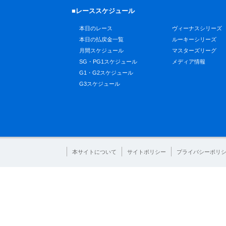
■レーススケジュール
本日のレース
ヴィーナスシリーズ
本日の払戻金一覧
ルーキーシリーズ
月間スケジュール
マスターズリーグ
SG・PG1スケジュール
メディア情報
G1・G2スケジュール
G3スケジュール
本サイトについて
サイトポリシー
プライバシーポリ