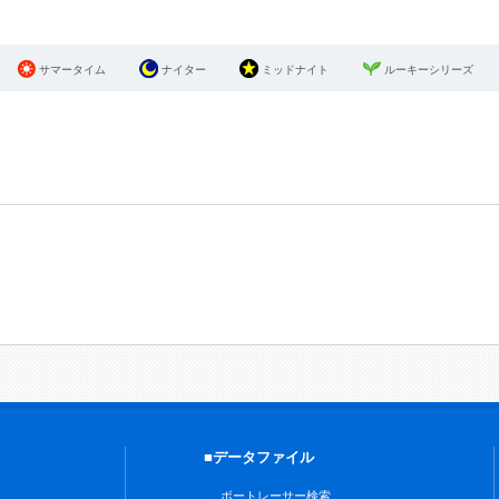
サマータイム
ナイター
ミッドナイト
ルーキーシリーズ
■データファイル
ボートレーサー検索