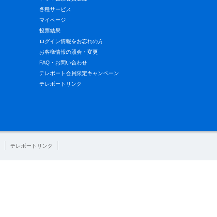
各種サービス
マイページ
投票結果
ログイン情報をお忘れの方
お客様情報の照会・変更
FAQ・お問い合わせ
テレボート会員限定キャンペーン
テレボートリンク
テレボートリンク