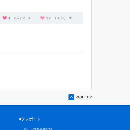
オールレディース
ヴィーナスシリーズ
PAGE TOP
■テレボート
ネット投票会員登録