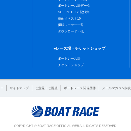
ボートレース場データ
SG・PG1・G1記録集
高配当ベスト10
優勝レーサー一覧
ダウンロード・他
■レース場・チケットショップ
ボートレース場
チケットショップ
シー
サイトマップ
ご意見・ご要望
ボートレース関係団体
メールマガジン購読
COPYRIGHT © BOAT RACE OFFICIAL WEB ALL RIGHTS RESERVED.