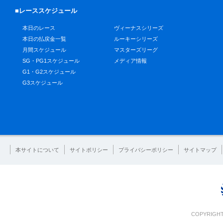
■レーススケジュール
本日のレース
ヴィーナスシリーズ
本日の払戻金一覧
ルーキーシリーズ
月間スケジュール
マスターズリーグ
SG・PG1スケジュール
メディア情報
G1・G2スケジュール
G3スケジュール
本サイトについて
サイトポリシー
プライバシーポリシー
サイトマップ
COPYRIGHT 