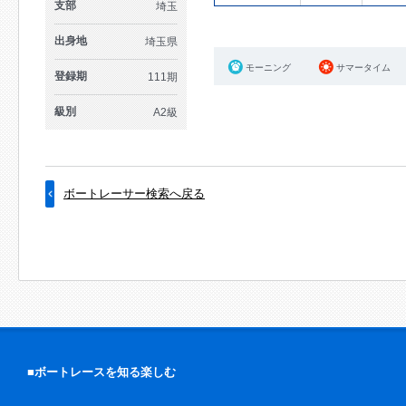
支部
埼玉
出身地
埼玉県
モーニング
サマータイム
登録期
111期
級別
A2級
ボートレーサー検索へ戻る
■ボートレースを知る楽しむ