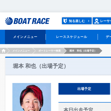
知る楽しむ
レーサ
メインメニュー
レーススケジュール
デ
HOME
メインメニュー
ボートレーサー検索
堀本 和也（出場予定）
堀本 和也（出場予定）
出場予定
本日出走予定