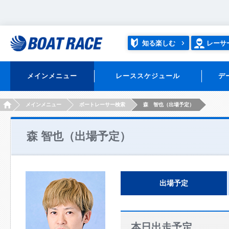
知る楽しむ
レーサ
メインメニュー
レーススケジュール
デ
HOME
メインメニュー
ボートレーサー検索
森 智也（出場予定）
森 智也（出場予定）
出場予定
本日出走予定