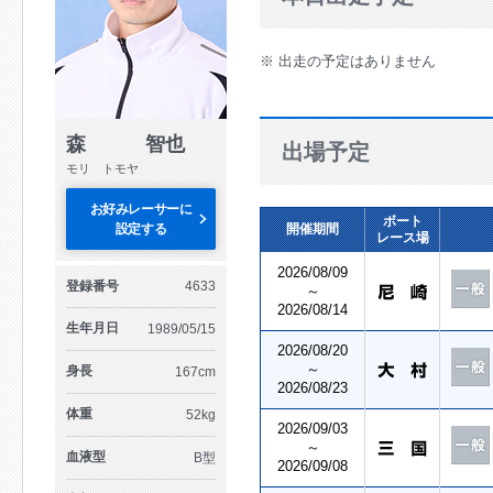
※ 出走の予定はありません
森 智也
出場予定
モリ トモヤ
お好みレーサーに
ボート
設定する
開催期間
レース場
2026/08/09
登録番号
4633
～
2026/08/14
生年月日
1989/05/15
2026/08/20
～
身長
167cm
2026/08/23
体重
52kg
2026/09/03
～
血液型
B型
2026/09/08