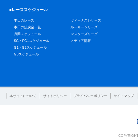
■レーススケジュール
本日のレース
ヴィーナスシリーズ
本日の払戻金一覧
ルーキーシリーズ
月間スケジュール
マスターズリーグ
SG・PG1スケジュール
メディア情報
G1・G2スケジュール
G3スケジュール
本サイトについて
サイトポリシー
プライバシーポリシー
サイトマップ
COPYRIGHT 