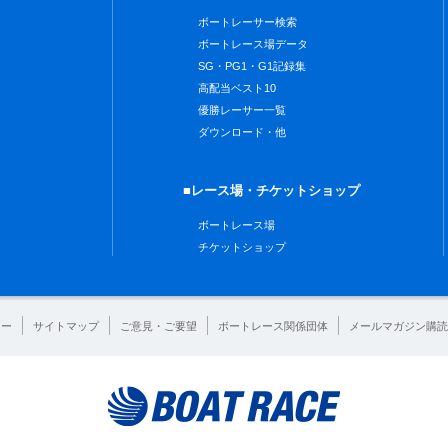
ボートレーサー検索
ボートレース場データ
SG・PG1・G1記録集
高配当ベスト10
優勝レーサー一覧
ダウンロード・他
■レース場・チケットショップ
ボートレース場
チケットショップ
シー
サイトマップ
ご意見・ご要望
ボートレース関係団体
メールマガジン購読