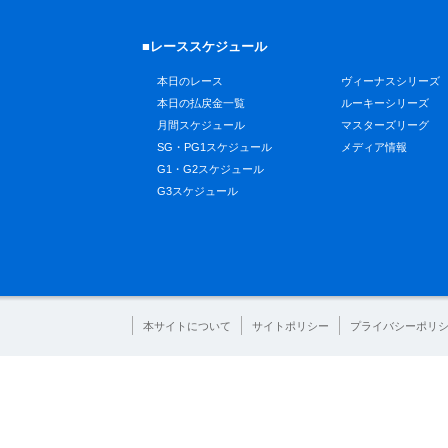
■レーススケジュール
本日のレース
ヴィーナスシリーズ
本日の払戻金一覧
ルーキーシリーズ
月間スケジュール
マスターズリーグ
SG・PG1スケジュール
メディア情報
G1・G2スケジュール
G3スケジュール
本サイトについて
サイトポリシー
プライバシーポリ