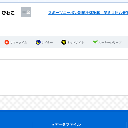
スポーツニッポン新聞社杯争奪 第５１回八景
サマータイム
ナイター
ミッドナイト
ルーキーシリーズ
■データファイル