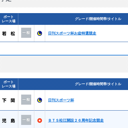
ボート
グレード/開催時間帯/タイトル
レース場
日刊スポーツ杯お盆特選競走
ボート
グレード/開催時間帯/タイトル
レース場
日刊スポーツ杯
ＢＴＳ松江開設２６周年記念競走