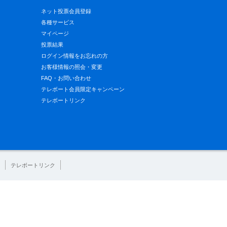
ネット投票会員登録
各種サービス
マイページ
投票結果
ログイン情報をお忘れの方
お客様情報の照会・変更
FAQ・お問い合わせ
テレボート会員限定キャンペーン
テレボートリンク
テレボートリンク