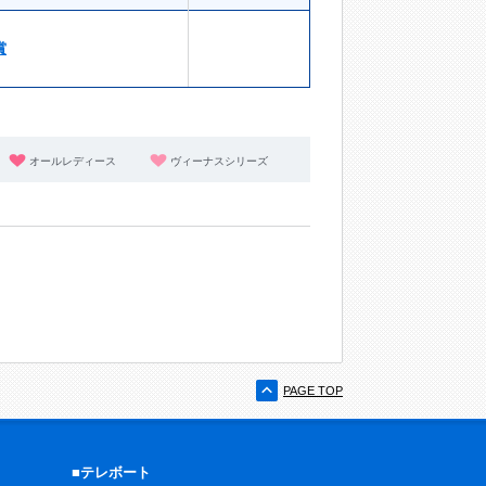
賞
オールレディース
ヴィーナスシリーズ
PAGE TOP
■テレボート